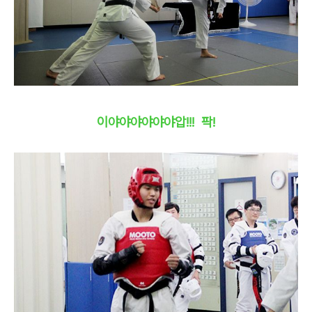
이야야야야야야압!!! 팍!