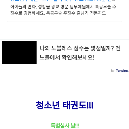
도장
아이들의 변화, 성장을 광교 명문 팀무예원에서 특공무술 주
짓수로 경험하세요. 특공무술 주짓수 줄넘기 전문지도
청소년 태권도!!!
특별심사 날!!!