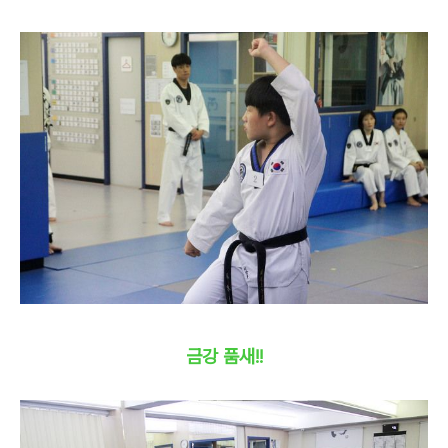
금강 품새!!