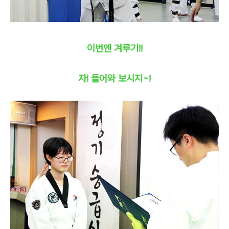
이번엔 겨루기!!
자! 들어와 보시지~!