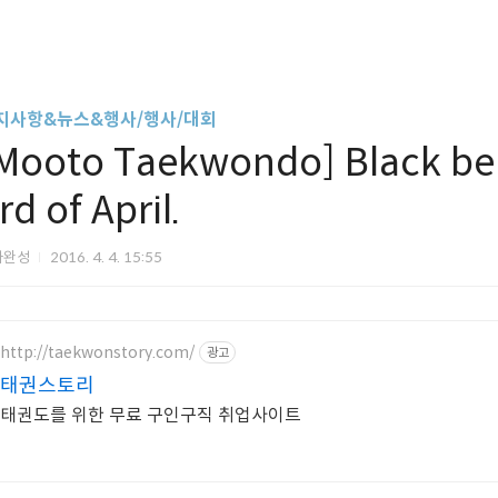
지사항&뉴스&행사/행사/대회
Mooto Taekwondo] Black bel
rd of April.
아완성
2016. 4. 4. 15:55
http://taekwonstory.com/
광고
태권스토리
태권도를 위한 무료 구인구직 취업사이트