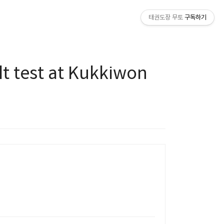
태권도장 무토
구독하기
t test at Kukkiwon