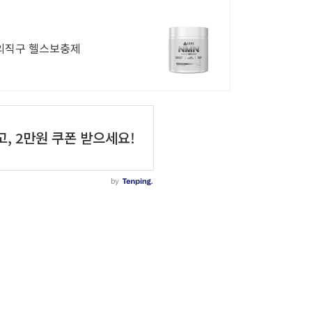
해외직구 헬스보충제