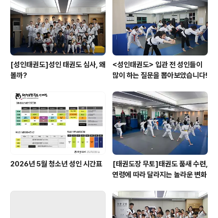
[성인태권도]성인 태권도 심사, 왜
<성인태권도> 입관 전 성인들이
볼까?
많이 하는 질문을 뽑아보았습니다!
2026년 5월 청소년 성인 시간표
[태권도장 무토]태권도 품새 수련,
연령에 따라 달라지는 놀라운 변화