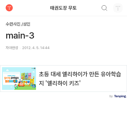
검색하기
태권도장 무토
티스토리
수련사진 /성인
main-3
자아완성
2012. 4. 5. 14:44