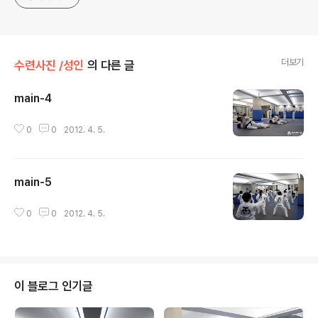
더보기
수련사진 /성인
의 다른 글
main-4
글 내용
0
0
2012. 4. 5.
main-5
글 내용
0
0
2012. 4. 5.
이 블로그 인기글