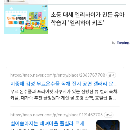
https://map.naver.com/p/entry/place/2063787708
광고
지중해 감성 무료온수풀 독채 전시 공연 갤러리 문화
공간
무료 온수풀과 프라이빗 자쿠지가 있는 산방산 뷰 컬러 독채.
커플, 대가족 추천 귤정원과 계절 꽃 조경 산책, 호텔급 침구
로 푹 쉬는 제주 감성 빌리지 독채.
https://map.naver.com/p/entry/place/1191452706
광고
별이쏟아지는 해녀마을 풀빌라 르세라