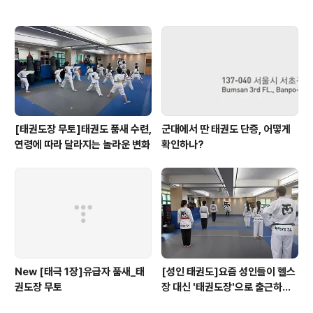
[태권도장 무토]태권도 품새 수련,
군대에서 딴 태권도 단증, 어떻게
연령에 따라 달라지는 놀라운 변화
확인하나?
New [태극 1장]유급자 품새_태
[성인 태권도]요즘 성인들이 헬스
권도장 무토
장 대신 '태권도장'으로 출근하는
이유?