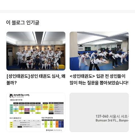
이 블로그 인기글
[성인태권도]성인 태권도 심사, 왜
<성인태권도> 입관 전 성인들이
볼까?
많이 하는 질문을 뽑아보았습니다!