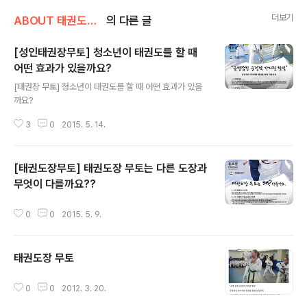
더보기
ABOUT 태권도장 무토/교육철학&목표
의 다른 글
[성인태권장무토] 청소년이 태권도를 할 때
어떤 효과가 있을까요?
글 내용
[태권장 무토] 청소년이 태권도를 할 때 어떤 효과가 있을
까요?
3
0
2015. 5. 14.
[태권도장무토] 태권도장 무토는 다른 도장과
무엇이 다를까요??
글 내용
0
0
2015. 5. 9.
태권도장 무토
글 내용
0
0
2012. 3. 20.