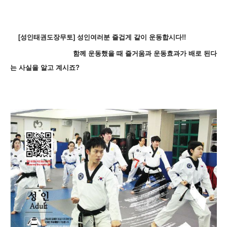
[성인태권도장무토] 성인여러분 즐겁게 같이 운동합시다!!
함께 운동했을 때 즐거움과 운동효과가 배로 된다
는 사실을 알고 계시죠?