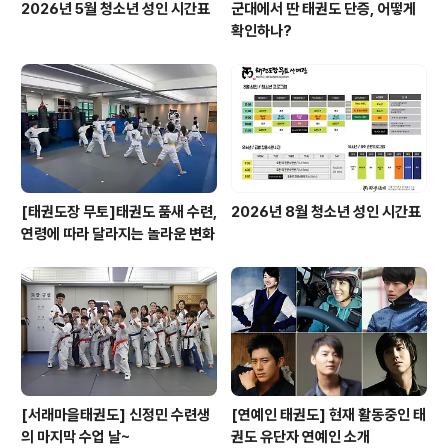
2026년 5월 청소년 성인 시간표
군대에서 딴 태권도 단증, 어떻게
확인하나?
[태권도장 무토]태권도 품새 수련,
2026년 8월 청소년 성인 시간표
연령에 따라 달라지는 놀라운 변화
[서래마을태권도] 신정민 수련생
[연예인 태권도] 현재 활동중인 태
의 마지막 수업 날~
권도 유단자 연예인 소개