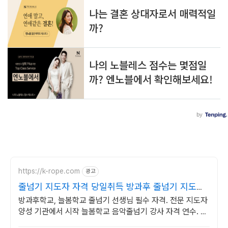
https://k-rope.com
광고
줄넘기 지도자 자격 당일취득 방과후 줄넘기 지도자
양성
방과후학교, 늘봄학교 줄넘기 선생님 필수 자격. 전문 지도자
양성 기관에서 시작 늘봄학교 음악줄넘기 강사 자격 연수. 지
도자 자격증 취득. 강사 활동을 시작하세요