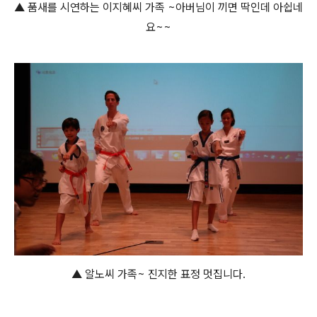
▲ 품새를 시연하는 이지혜씨 가족 ~아버님이 끼면 딱인데 아쉽네
요~~
▲ 알노씨 가족~ 진지한 표정 멋집니다.