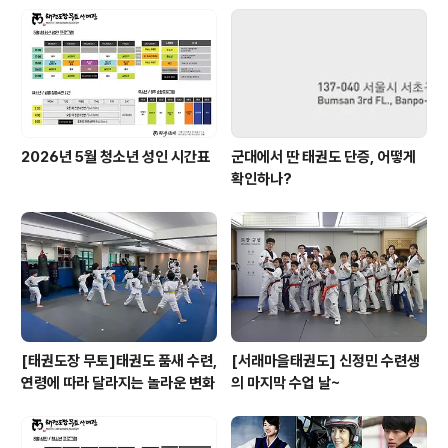
2026년 5월 청소년 성인 시간표
군대에서 딴 태권도 단증, 어떻게
확인하나?
[태권도장 무토]태권도 품새 수련,
[서래마을태권도] 신정민 수련생
연령에 따라 달라지는 놀라운 변화
의 마지막 수업 날~