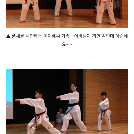
▲ 품새를 시연하는 이지혜씨 가족 ~아버님이 끼면 딱인데 아쉽네
요~~