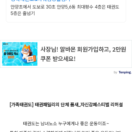
안양초에서 도보로 30초 안양5,6동 최대평수 4층은 태권도
5층은 줄넘기
[가족태권도] 태권패밀리의 단체 품새_자신감페스티벌 리허설
태권도는 남녀노소 누구에게나 좋은 운동이죠~