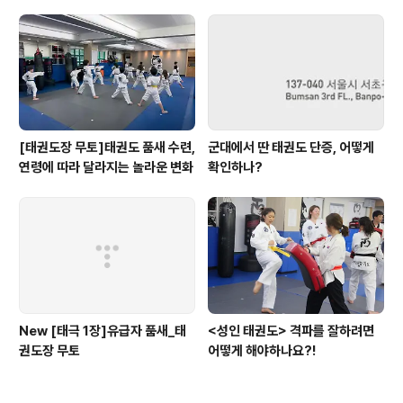
[태권도장 무토]태권도 품새 수련,
군대에서 딴 태권도 단증, 어떻게
연령에 따라 달라지는 놀라운 변화
확인하나?
New [태극 1장]유급자 품새_태
<성인 태권도> 격파를 잘하려면
권도장 무토
어떻게 해야하나요?!