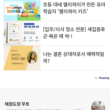
로그 정보
태권도장 무토