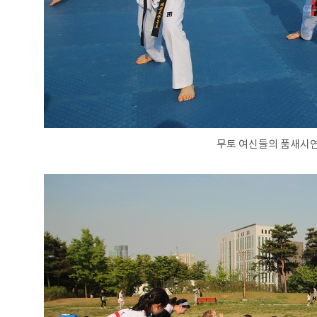
무토 여신들의 품새시