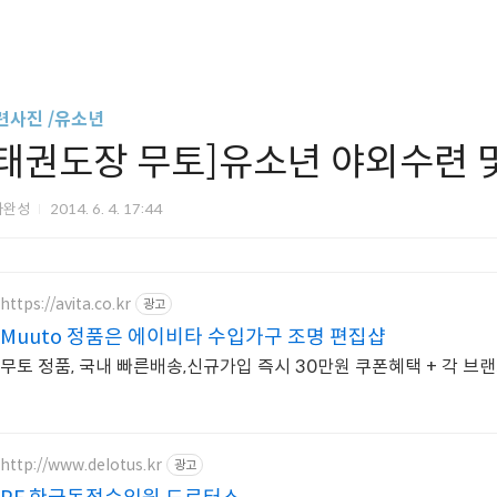
련사진 /유소년
[태권도장 무토]유소년 야외수련 
아완성
2014. 6. 4. 17:44
https://avita.co.kr
광고
Muuto 정품은 에이비타 수입가구 조명 편집샵
무토 정품, 국내 빠른배송,신규가입 즉시 30만원 쿠폰혜택 + 각 브
http://www.delotus.kr
광고