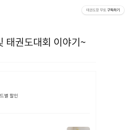
태권도장 무토
구독하기
및 태권도대회 이야기~
랜드별 할인