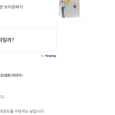
센 브리온베가
권도대회 이야기~
다.
 태권도를 수련하는 날입니다.