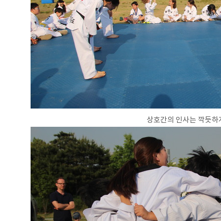
상호간의 인사는 깍듯하