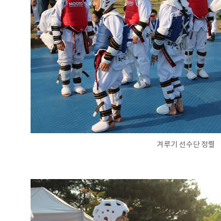
겨루기 선수단 정렬