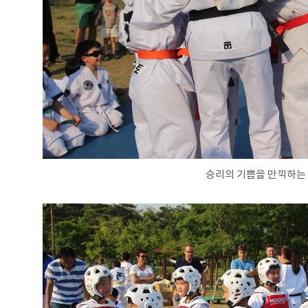
승리의 기쁨을 만끽하는