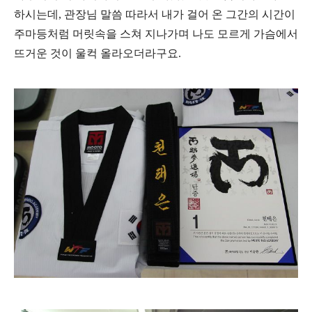
하시는데, 관장님 말씀 따라서 내가 걸어 온 그간의 시간이
주마등처럼 머릿속을 스쳐 지나가며 나도 모르게 가슴에서
뜨거운 것이 울컥 올라오더라구요.