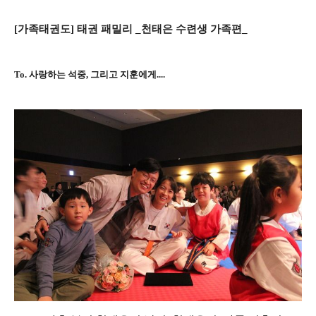
[가족태권도] 태권 패밀리 _천태은 수련생 가족편_
To.
사랑하는 석중, 그리고 지훈에게....