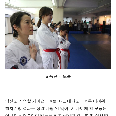
▲승단식 모습
당신도 기억할 거예요. “여보, 나... 태권도... 너무 어려워...
발차기랑 격파는 정말 나랑 안 맞아. 이 나이에 할 운동은
아니지 싶어.” 이런 말들을 달고 살았던 것... 흰 띠 심사 때