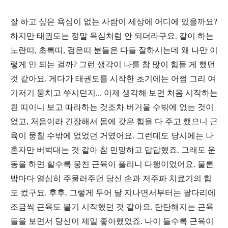
잘 하고 싶은 욕심이 없는 사람이 세상에 어디에 있을까요?
하지만 태권도는 정말 욕심처럼 안 되더라구요. 같이 하는
노란띠, 초록띠, 검은띠 분들은 다들 잘하시는데 왜 나만 이
렇게 안 되는 걸까? 그런 생각이 나를 참 많이 힘들 게 했던
것 같아요. 게다가 태권도를 시작한 초기에는 어쩜 그리 여
기저기 뭉치고 쑤시던지... 이제 생각해 보면 처음 시작하는
흰 띠이니 보고 따라하는 것조차 버거울 수밖에 없는 것이
었고, 처음이라 긴장해서 몸에 갖은 힘을 다 주고 했으니 근
육이 뭉칠 수밖에 없었던 거였어요. 그런데도 당시에는 나
혼자만 버벅대는 것 같아 참 민망하고 답답했죠. 그래도 운
동을 하면 할수록 뭉친 근육이 풀리니 다행이었어요. 물론
밤마다 열심히 주물러주던 당신 손과 저주파 치료기의 힘
도 컸구요. 후후. 그렇게 두어 달 지나면서부터는 팔다리에
조금씩 근육도 붙기 시작했던 것 같아요. 탄탄해지는 근육
들을 보면서 당신이 제일 좋아했었죠. 나이 들수록 근육이