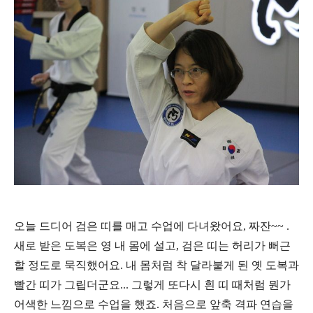
오늘 드디어 검은 띠를 매고 수업에 다녀왔어요, 짜잔~~ .
새로 받은 도복은 영 내 몸에 설고, 검은 띠는 허리가 뻐근
할 정도로 묵직했어요. 내 몸처럼 착 달라붙게 된 옛 도복과
빨간 띠가 그립더군요... 그렇게 또다시 흰 띠 때처럼 뭔가
어색한 느낌으로 수업을 했죠. 처음으로 앞축 격파 연습을