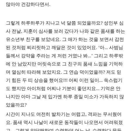
많아야 건강하다면서.
그렇게 하루하루가 지나고 넉 달쯤 되었을까요? 성인부 심
사 전날, 지훈이 심사를 보러 갔다가 나와 같은 품새를 하는
유소년부 친구를 보았네요. 그 애가 하는 것을 보면서 감전
된 것처럼 찌리릿하고 깨달은 것이 있었어요. ‘아... 사범님
들께서 강약을 주라는 게 저런 거였나 봐...’ 그리고 하루밖
에 안 남았지만 머릿속으로 그 친구의 품새 느낌을 기억하
며 열심히 따라해 보았지요. 그 연습 덕이었을까? 저도 믿
기 힘든 두 띠 상승을 했어요!!! 어찌 이런 일이... 쑥스럽기
도 했지만 아이처럼 어찌나 기분이 좋던지요... 기억은 안
나지만 아마 그날 제 입가엔 하루 종일 미소가 가득하지 않
았을까요?
시간이 지나도 여전히 발차기는 어렵고, 격파는 무서웠어
요. 품새 역시 나날이 새로운 동작들이 나오면서 어려워졌
고... 그렇게 암담해하며 수련하던 어느 날, 수련하다 문득