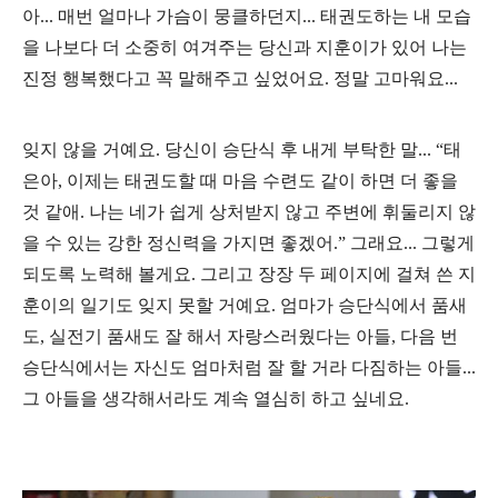
아... 매번 얼마나 가슴이 뭉클하던지... 태권도하는 내 모습
을 나보다 더 소중히 여겨주는 당신과 지훈이가 있어 나는
진정 행복했다고 꼭 말해주고 싶었어요. 정말 고마워요...
잊지 않을 거예요. 당신이 승단식 후 내게 부탁한 말... “태
은아, 이제는 태권도할 때 마음 수련도 같이 하면 더 좋을
것 같애. 나는 네가 쉽게 상처받지 않고 주변에 휘둘리지 않
을 수 있는 강한 정신력을 가지면 좋겠어.” 그래요... 그렇게
되도록 노력해 볼게요. 그리고 장장 두 페이지에 걸쳐 쓴 지
훈이의 일기도 잊지 못할 거예요. 엄마가 승단식에서 품새
도, 실전기 품새도 잘 해서 자랑스러웠다는 아들, 다음 번
승단식에서는 자신도 엄마처럼 잘 할 거라 다짐하는 아들...
그 아들을 생각해서라도 계속 열심히 하고 싶네요.