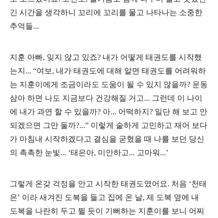
긴 시간을 생각하니 꼬리에 꼬리를 물고 나타나는 소중한
추억들...
지훈 아빠, 잊지 않고 있죠? 내가 어떻게 태권도를 시작했
는지... “여보, 내가 태권도에 대해 알면 태권도를 어려워하
는 지훈이에게 조금이라도 도움이 될 수 있지 않을까? 운동
삼아 하면 나도 지금보다 건강해질 거고... 그런데 이 나이
에 내가 과연 할 수 있을까? 아... 어떡하지? 일단 해 보고 안
되겠으면 그만 둘까?...” 이렇게 숱하게 고민하고 재어 보다
가 마침내 시작하겠다고 결심을 굳혔을 때 나를 보던 당신
의 촉촉한 눈빛... ‘태은아, 미안하고... 고마워...’
그렇게 온갖 걱정을 안고 시작한 태권도였어요. 처음 ‘천태
은’ 이라 새겨진 도복을 들고 집에 온 날, 제 도복 옆에 내
도복을 나란히 두고 뛸 듯이 기뻐하는 지훈이를 보니 어찌