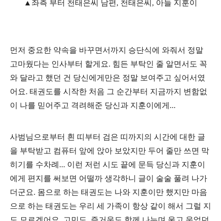
▲
좌측 부터 천태은씨 남편, 천태은씨, 아들 지훈이
먼저 중요한 약속을 바꾸면서까지 승단식에 와줘서 정말
고마웠다는 인사부터 할게요. 힘든 부탁인 줄 알면서도 꼭
와 달라고 했던 건 당신에게만은 정말 보여주고 싶어서였
어요. 태권도를 시작한 처음 그 순간부터 지금까지 변함없
이 나를 믿어주고 격려해준 당신과 지훈이에게...
사범님으로부터 흰 띠부터 검은 띠까지의 시간에 대한 글
을 부탁받고 컴퓨터 앞에 앉아 보았지만 두어 줄만 쓰면 막
히기를 수차례... 이런 저런 시도 끝에 문득 당신과 지훈이
에게 편지를 써보면 어떨까 생각하니 글이 술술 풀려 나가
더군요. 몸으로 하는 태권도는 나와 지훈이만 했지만 마음
으로 하는 태권도는 우리 세 가족이 항상 같이 해서 그럴 지
도 모르겠어요. 고민도, 즐거움도 함께 나누며 울고 웃었던