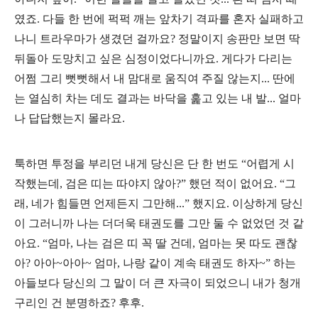
였죠. 다들 한 번에 퍽퍽 깨는 앞차기 격파를 혼자 실패하고
나니 트라우마가 생겼던 걸까요? 정말이지 송판만 보면 딱
뒤돌아 도망치고 싶은 심정이었다니까요. 게다가 다리는
어쩜 그리 뻣뻣해서 내 맘대로 움직여 주질 않는지... 딴에
는 열심히 차는 데도 결과는 바닥을 훑고 있는 내 발... 얼마
나 답답했는지 몰라요.
툭하면 투정을 부리던 내게 당신은 단 한 번도 “어렵게 시
작했는데, 검은 띠는 따야지 않아?” 했던 적이 없어요. “그
래, 네가 힘들면 언제든지 그만해...” 했지요. 이상하게 당신
이 그러니까 나는 더더욱 태권도를 그만 둘 수 없었던 것 같
아요. “엄마, 나는 검은 띠 꼭 딸 건데, 엄마는 못 따도 괜찮
아? 아아~아아~ 엄마, 나랑 같이 계속 태권도 하자~” 하는
아들보다 당신의 그 말이 더 큰 자극이 되었으니 내가 청개
구리인 건 분명하죠? 후후.