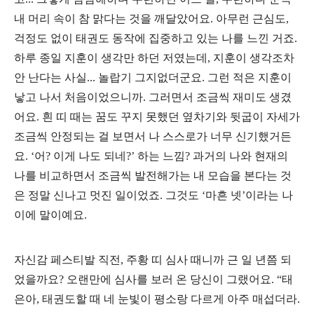
내 머리 속이 참 맑다는 것을 깨달았어요. 아무런 근심도,
걱정도 없이 태권도 동작에 집중하고 있는 나를 느낀 거죠.
하루 종일 지훈이 생각만 하던 저였는데, 지훈이 생각조차
안 난다는 사실... 놀랍기 그지없더군요. 그런 적은 지훈이
낳고 나서 처음이었으니까. 그러면서 조금씩 재미도 생겼
어요. 흰 띠 때는 꿈도 꾸지 못했던 옆차기와 뒷굽이 자세가
조금씩 안정되는 걸 보면서 나 스스로가 너무 신기했거든
요. ‘어? 이게 나도 되네?’ 하는 느낌? 과거의 나와 현재의
나를 비교하면서 조금씩 발전해가는 내 모습을 본다는 것
은 정말 신나고 멋진 일이었죠. 그것도 ‘마흔 넷’이라는 나
이에 말이예요.
자신감 페스티발 직전, 주황 띠 심사 때니까 근 일 년쯤 되
었을까요? 오랜만에 심사를 보러 온 당신이 그랬어요. “태
은아, 태권도할 때 네 눈빛이 평소랑 다르게 아주 매섭더라.