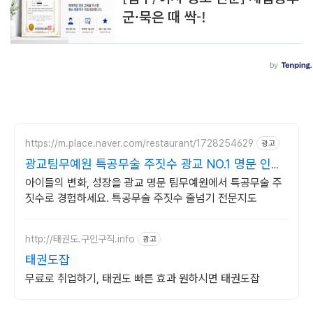
https://m.place.naver.com/restaurant/1728254629
광고
광교팀무예원 특공무술 주짓수 광교 NO.1 명문 인기
도장
아이들의 변화, 성장을 광교 명문 팀무예원에서 특공무술 주
짓수로 경험하세요. 특공무술 주짓수 줄넘기 전문지도
http://태권도.구인구직.info
광고
태권도잡
무료로 취업하기, 태권도 빠른 효과 원하시면 태권도잡