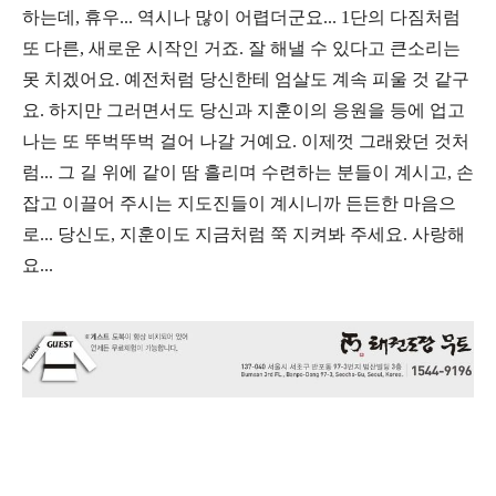
하는데, 휴우... 역시나 많이 어렵더군요... 1단의 다짐처럼
또 다른, 새로운 시작인 거죠. 잘 해낼 수 있다고 큰소리는
못 치겠어요. 예전처럼 당신한테 엄살도 계속 피울 것 같구
요. 하지만 그러면서도 당신과 지훈이의 응원을 등에 업고
나는 또 뚜벅뚜벅 걸어 나갈 거예요. 이제껏 그래왔던 것처
럼... 그 길 위에 같이 땀 흘리며 수련하는 분들이 계시고, 손
잡고 이끌어 주시는 지도진들이 계시니까 든든한 마음으
로... 당신도, 지훈이도 지금처럼 쭉 지켜봐 주세요. 사랑해
요...