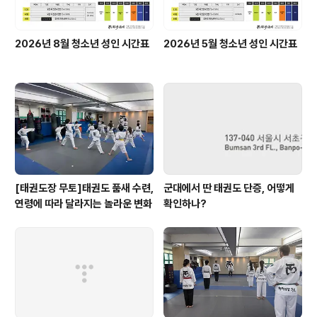
2026년 8월 청소년 성인 시간표
2026년 5월 청소년 성인 시간표
[태권도장 무토]태권도 품새 수련,
군대에서 딴 태권도 단증, 어떻게
연령에 따라 달라지는 놀라운 변화
확인하나?