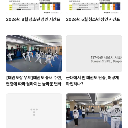
2026년 8월 청소년 성인 시간표
2026년 5월 청소년 성인 시간표
[태권도장 무토]태권도 품새 수련,
군대에서 딴 태권도 단증, 어떻게
연령에 따라 달라지는 놀라운 변화
확인하나?