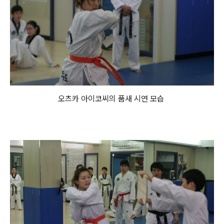
오츠카 아이코씨의 품새 시연 모습