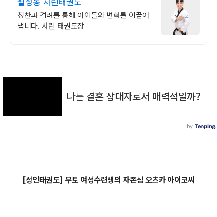
월성동 서린태권도
칭찬과 격려를 통해 아이들의 변화를 이끌어
냅니다. 서린 태권도장
[성인태권도] 무토 여성수련생의 자존심 오츠카 아이코씨