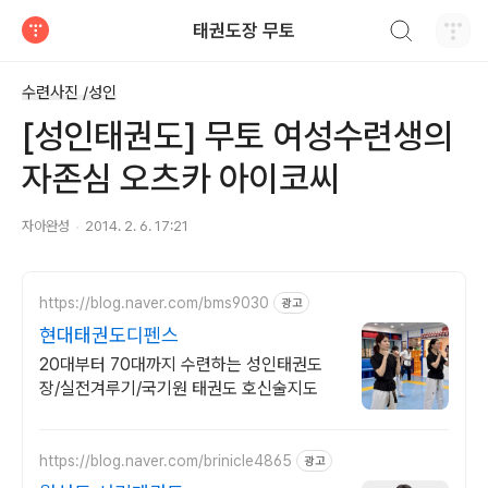
검색하기
태권도장 무토
티스토리
수련사진 /성인
[성인태권도] 무토 여성수련생의
자존심 오츠카 아이코씨
자아완성
2014. 2. 6. 17:21
https://blog.naver.com/bms9030
광고
현대태권도디펜스
20대부터 70대까지 수련하는 성인태권도
장/실전겨루기/국기원 태권도 호신술지도
https://blog.naver.com/brinicle4865
광고