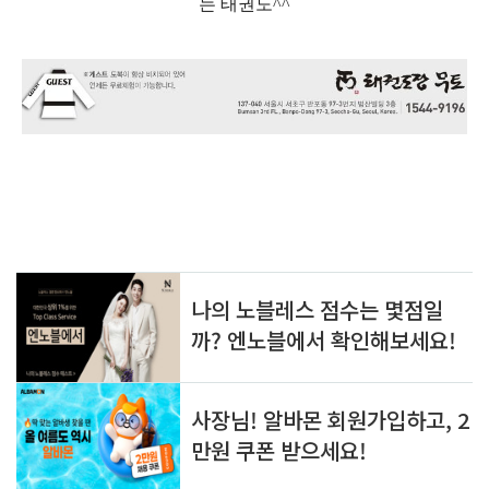
는 태권도^^