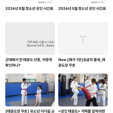
2026년 8월 청소년 성인 시간표
2026년 5월 청소년 성인 시간표
군대에서 딴 태권도 단증, 어떻게
New [태극 1장]유급자 품새_태
확인하나?
권도장 무토
[태권도장 무토] 유소년 리더쉽 교
<성인 태권도> 격파를 잘하려면