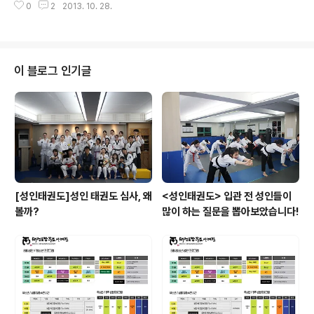
0
2
2013. 10. 28.
이 블로그 인기글
[성인태권도]성인 태권도 심사, 왜
<성인태권도> 입관 전 성인들이
볼까?
많이 하는 질문을 뽑아보았습니다!