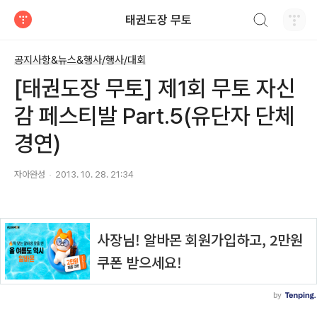
검색하기
태권도장 무토
티스토리
공지사항&뉴스&행사/행사/대회
[태권도장 무토] 제1회 무토 자신
감 페스티발 Part.5(유단자 단체
경연)
자아완성
2013. 10. 28. 21:34