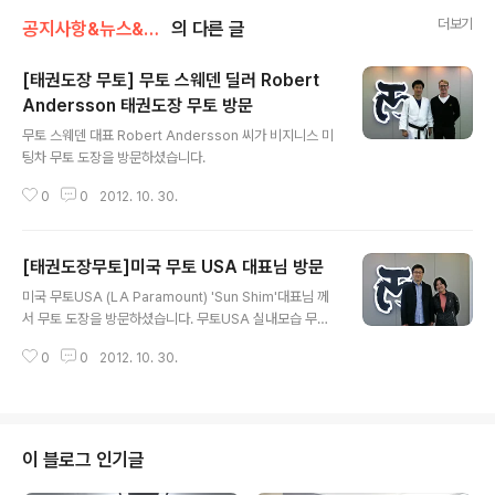
더보기
공지사항&뉴스&행사/무토에 방문한 손님
의 다른 글
[태권도장 무토] 무토 스웨덴 딜러 Robert
Andersson 태권도장 무토 방문
글 내용
무토 스웨덴 대표 Robert Andersson 씨가 비지니스 미
팅차 무토 도장을 방문하셨습니다.
0
0
2012. 10. 30.
[태권도장무토]미국 무토 USA 대표님 방문
글 내용
미국 무토USA (LA Paramount) 'Sun Shim'대표님 께
서 무토 도장을 방문하셨습니다. 무토USA 실내모습 무토
USA 물류창고 모습 무토USA 실내모습
0
0
2012. 10. 30.
이 블로그 인기글