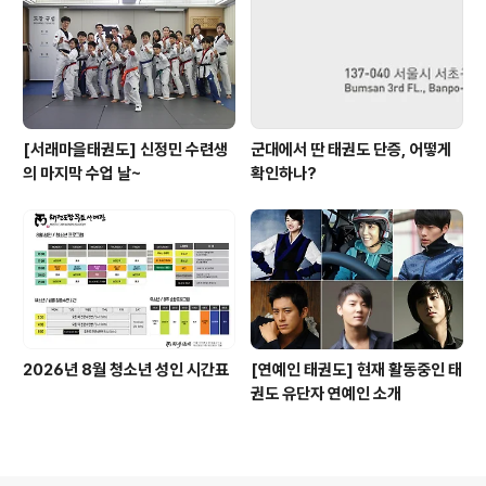
[서래마을태권도] 신정민 수련생
군대에서 딴 태권도 단증, 어떻게
의 마지막 수업 날~
확인하나?
2026년 8월 청소년 성인 시간표
[연예인 태권도] 현재 활동중인 태
권도 유단자 연예인 소개