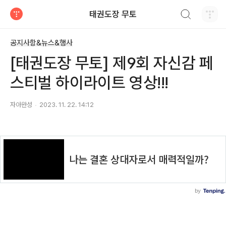
검색하기
태권도장 무토
티스토리
공지사항&뉴스&행사
[태권도장 무토] 제9회 자신감 페
스티벌 하이라이트 영상!!!
자아완성
2023. 11. 22. 14:12