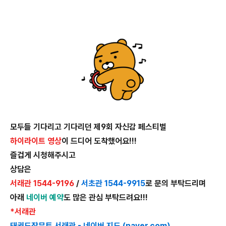
모두들 기다리고 기다리던 제9회 자신감 페스티벌
하이라이트 영상
이 드디어 도착했어요!!!
즐겁게 시청해주시고
상담은
서래관 1544-9196
/
서초관 1544-9915
로 문의 부탁드리며
아래
네이버 예약
도 많은 관심 부탁드려요!!!
*서래관
태권도장무토 서래관 - 네이버 지도 (naver.com)