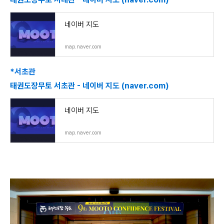
네이버 지도
map.naver.com
*서초관
태권도장무토 서초관 - 네이버 지도 (naver.com)
네이버 지도
map.naver.com