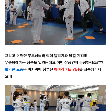
그리고 이어진 부모님들과 함께 달리기와 팀별 게임!!!
우승팀에게는 상품도 있었는데요 어떤 상품인지 궁굼하시죠???
활기찬 모습
은 마지막에 첨부된
하이라이트 영상
을 집중해주세
요!!!