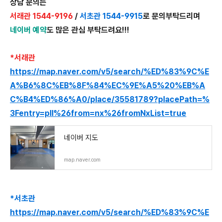
상담 문의는
서래관 1544-9196
/
서초관 1544-9915
로 문의부탁드리며
네이버 예약
도 많은 관심 부탁드려요!!!
*서래관
https://map.naver.com/v5/search/%ED%83%9C%E
A%B6%8C%EB%8F%84%EC%9E%A5%20%EB%A
C%B4%ED%86%A0/place/35581789?placePath=%
3Fentry=pll%26from=nx%26fromNxList=true
네이버 지도
map.naver.com
*서초관
https://map.naver.com/v5/search/%ED%83%9C%E