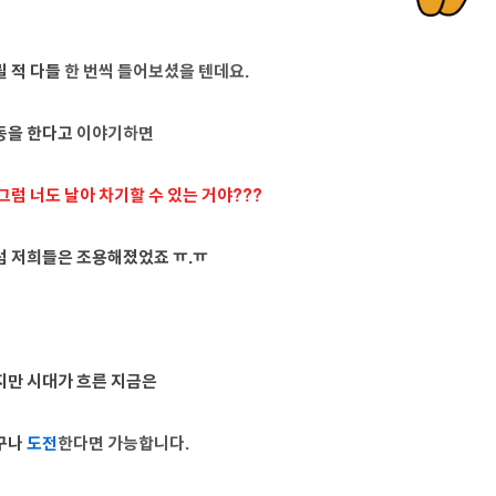
릴 적 다들
한 번씩
들어보셨을 텐데요.
동을 한다고
이야기하면
 그럼 너도 날아
차기할
수
있는 거야???
럼 저희들은 조용해졌었죠 ㅠ.ㅠ
지만 시대가 흐른 지금은
구나
도전
한다면
가능합니다.