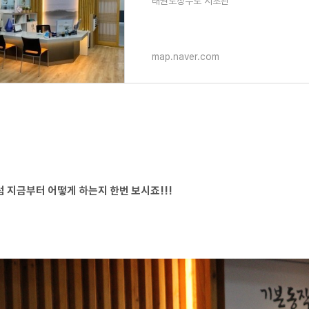
태권도장무토 서초관
map.naver.com
럼 지금부터 어떻게 하는지 한번 보시죠!!!