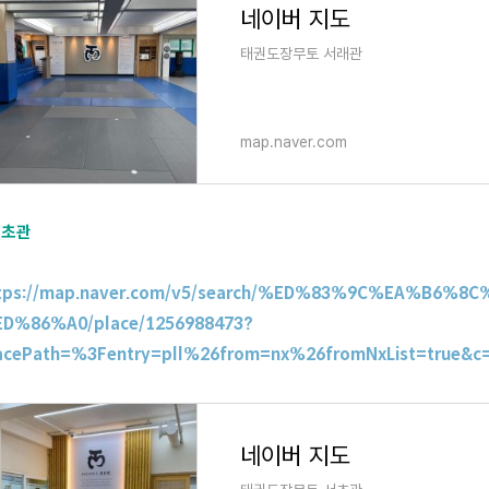
네이버 지도
태권도장무토 서래관
map.naver.com
서초관
tps://map.naver.com/v5/search/%ED%83%9C%EA%B6
D%86%A0/place/1256988473?
acePath=%3Fentry=pll%26from=nx%26fromNxList=true&c=1
네이버 지도