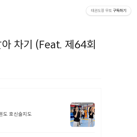
태권도장 무토
구독하기
 차기 (Feat. 제64회
태권도 호신술지도