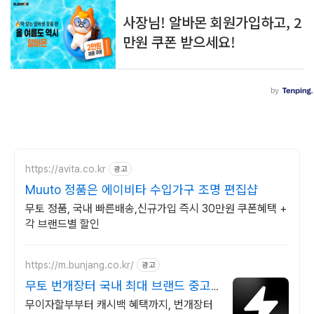
https://avita.co.kr
광고
Muuto 정품은 에이비타 수입가구 조명 편집샵
무토 정품, 국내 빠른배송,신규가입 즉시 30만원 쿠폰혜택 +
각 브랜드별 할인
https://m.bunjang.co.kr/
광고
무토 번개장터 국내 최대 브랜드 중고
거래
무이자할부부터 캐시백 혜택까지, 번개장터