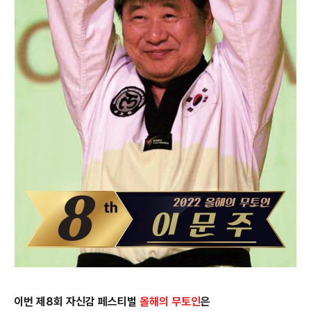
이번 제8회 자신감 페스티벌
올해의 무토인
은