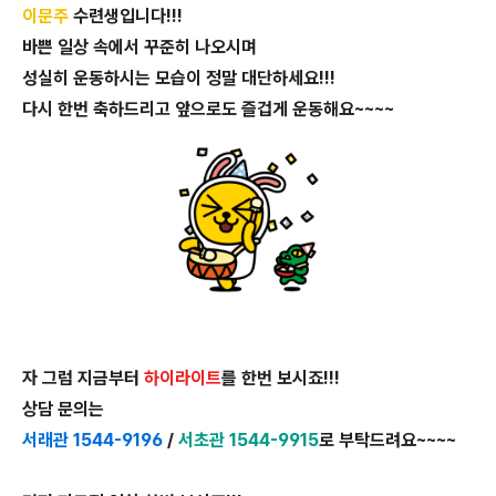
이문주
수련생입니다!!!
바쁜 일상 속에서 꾸준히 나오시며
성실히 운동하시는 모습이 정말 대단하세요!!!
다시 한번 축하드리고 앞으로도 즐겁게 운동해요~~~~
자 그럼 지금부터
하이라이트
를 한번 보시죠!!!
상담 문의는
서래관 1544-9196
/
서초관 1544-9915
로 부탁드려요~~~~