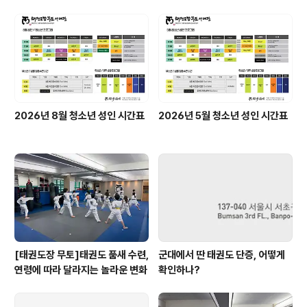
2026년 8월 청소년 성인 시간표
2026년 5월 청소년 성인 시간표
[태권도장 무토]태권도 품새 수련,
군대에서 딴 태권도 단증, 어떻게
연령에 따라 달라지는 놀라운 변화
확인하나?