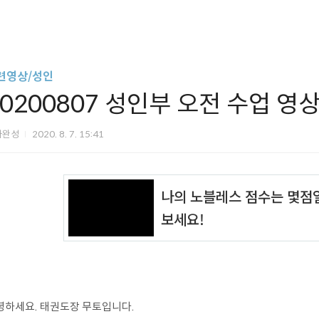
련영상/성인
20200807 성인부 오전 수업 영
아완성
2020. 8. 7. 15:41
녕하세요. 태권도장 무토입니다.