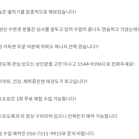
늘은 옆차기를 집중적으로 해보았습니다!
 성인 수련생 분들은 심사를 앞두고 있어 수업이 끝나도 연습하고 가셨는데
정 가득한 두분 덕분에 저희도 에너지 잔뜩 얻습니다!!
권도에 관심 있으신 성인분들 고민 마시고 1544-9196으로 전화주세요!
이어트, 건강, 체력증진엔 태권도가 최고입니다!
토도장은 1회 무료 체험 수업 가능합니다!
스트도복과 띠 항상 구비되어 있으니 언제든지 예약 가능합니다.
 수업 예약은 010-7511-9915로 문의 바랍니다.