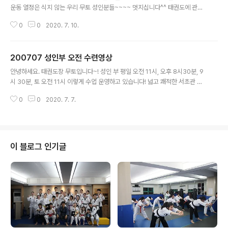
운동 열정은 식지 않는 우리 무토 성인분들~~~~ 멋지십니다^^ 태권도에 관심
있으신 성인분들 고민 마시고 1544-9196으로 전화주세요! 다이어트, 건강,
0
0
2020. 7. 10.
체력증진엔 태권도가 최고입니다! 무토도장은 1회 무료 체험 수업 가능합니다!
게스트도복과 띠 항상 구비되어 있으니 언제든지 예약 가능합니다. 체험 수업
예약은 010-7511-9915로 문의 바랍니다.
200707 성인부 오전 수련영상
글 내용
안녕하세요. 태권도장 무토입니다~! 성인 부 평일 오전 11시, 오후 8시30분, 9
시 30분, 토 오전 11시 이렇게 수업 운영하고 있습니다! 넓고 쾌적한 서초관 수
업 영상입니다^^ 오전에 태권도로 하루를 시작하면 이만큼 상쾌할 수가 없죠!
0
0
2020. 7. 7.
아이들 학교 보내고, 혹은 오후에 업무 하시는 분들, 오전에 시간 여유가 있으신
분들을 위하여 성인 부 오전 타임이 오 픈 되었습니다! 태권도에 관심 있으신 성
인분들 고민 마시고 1544-9196으로 전화주세요! 다이어트, 건강, 체력증진엔
태권도가 최고입니다! 무토도장은 1회 무료 체험 수업 가능합니다! 게스트도복
과 띠 항상 구비되어 있으니 언제든지 예약 가능합니다. 체험 수업 예약은 010-
이 블로그 인기글
7511-9915로 문의 바랍니다.