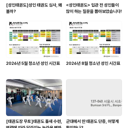
[성인태권도]성인 태권도 심사, 왜
<성인태권도> 입관 전 성인들이
볼까?
많이 하는 질문을 뽑아보았습니다!
2026년 5월 청소년 성인 시간표
2026년 8월 청소년 성인 시간표
[태권도장 무토]태권도 품새 수련,
군대에서 딴 태권도 단증, 어떻게
연령에 따라 달라지는 놀라운 변화
확인하나?