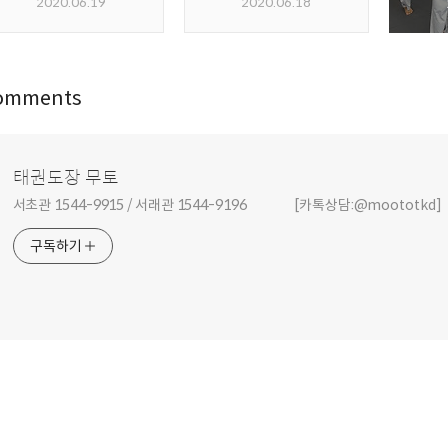
2020.06.19
2020.06.18
omments
태권도장 무토
서초관 1544-9915 / 서래관 1544-9196 [카톡상담:@moototkd]
구독하기