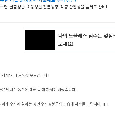
수련 리틀펫 생물학 기초재료 주력 생산!
수련, 실험생물, 초등생물 전문농장, 각종 관찰생물 풀세트 완비!
녕하세요. 태권도장 무토입니다!
늘은 발차기 동작에 대해 좀 더 자세히 배웠습니다!
지하게 수련에 임하는 성인 수련생분들의 모습에 박수를 드립니다~!!!!