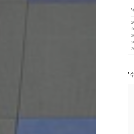
'
2
2
2
2
2
'수