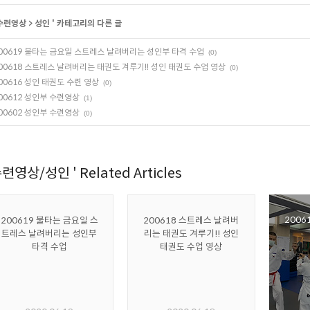
수련영상
>
성인
' 카테고리의 다른 글
00619 불타는 금요일 스트레스 날려버리는 성인부 타격 수업
(0)
00618 스트레스 날려버리는 태권도 겨루기!! 성인 태권도 수업 영상
(0)
00616 성인 태권도 수련 영상
(0)
00612 성인부 수련영상
(1)
00602 성인부 수련영상
(0)
련영상/성인 ' Related Articles
2006
200619 불타는 금요일 스
200618 스트레스 날려버
트레스 날려버리는 성인부
리는 태권도 겨루기!! 성인
타격 수업
태권도 수업 영상