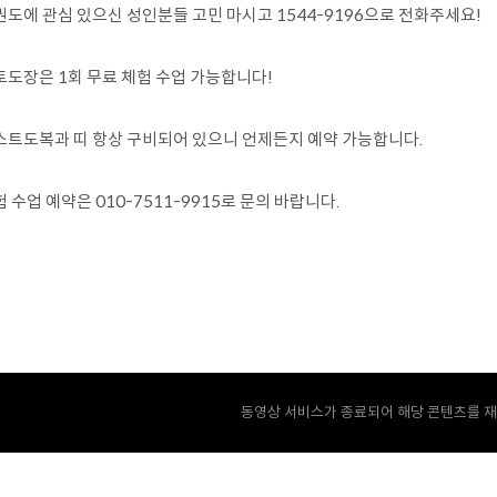
권도에 관심 있으신 성인분들 고민 마시고 1544-9196으로 전화주세요!
토도장은 1회 무료 체험 수업 가능합니다!
스트도복과 띠 항상 구비되어 있으니 언제든지 예약 가능합니다.
 수업 예약은 010-7511-9915로 문의 바랍니다.
동영상 서비스가 종료되어 해당 콘텐츠를 재