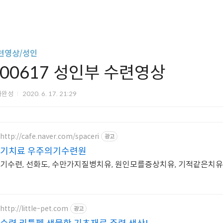
련영상/성인
200617 성인부 수련영상
아완성
2020. 6. 17. 21:29
http://cafe.naver.com/spaceri
광고
기치료 우주의기수련원
기수련, 선화도, 수만가지질병치유, 원인모를증상치유, 기적같은치유
http://little-pet.com
광고