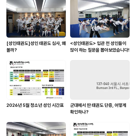
[성인태권도]성인 태권도 심사, 왜
<성인태권도> 입관 전 성인들이
볼까?
많이 하는 질문을 뽑아보았습니다!
2026년 5월 청소년 성인 시간표
군대에서 딴 태권도 단증, 어떻게
확인하나?