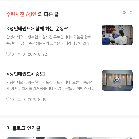
더보기
수련사진 /성인
의 다른 글
<성인태권도> 함께 하는 운동^^
글 내용
안녕하세요~! 행복한 태권도장 무토입니다!! 오늘은 함께
수련하는 성인 수련생분들의 모습을 카메라에 담아왔습니
다~! 함께 땀을 흘리며 즐겁게 운동하는 태권도장 무토의
0
0
2019. 8. 22.
수련생분들입니다!
<성인태권도> 승!급!
글 내용
안녕하세요~! 행복한 태권도장 무토입니다. 오늘은 승급심
사 이후 이야기를 가져왔습니다~! 많은 분들이 이번 심사
를 통해서 띠가 한 단계씩 올라갔습니다!! 축하드립니다~!!
0
0
2019. 8. 19.
이 블로그 인기글