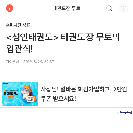
검색하기
태권도장 무토
티스토리
수련사진 /성인
<성인태권도> 태권도장 무토의
입관식!
자아완성
2019. 8. 29. 22:37