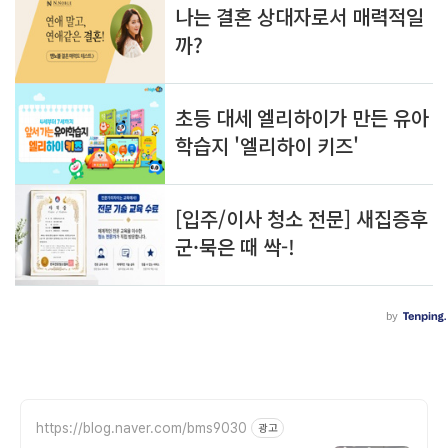
https://blog.naver.com/bms9030
광고