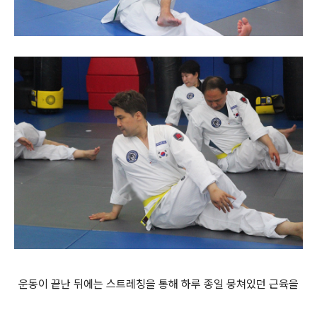
운동이 끝난 뒤에는 스트레칭을 통해 하루 종일 뭉쳐있던 근육을