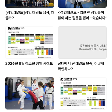
[성인태권도]성인 태권도 심사, 왜
<성인태권도> 입관 전 성인들이
볼까?
많이 하는 질문을 뽑아보았습니다!
2026년 8월 청소년 성인 시간표
군대에서 딴 태권도 단증, 어떻게
확인하나?