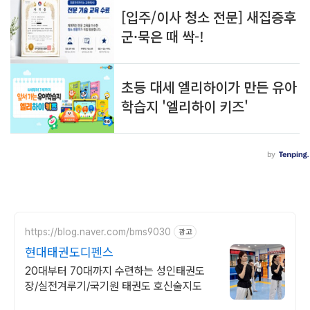
https://blog.naver.com/bms9030
광고
현대태권도디펜스
20대부터 70대까지 수련하는 성인태권도
장/실전겨루기/국기원 태권도 호신술지도