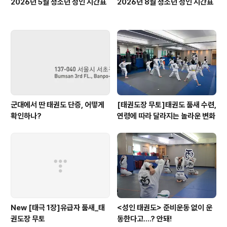
2026년 5월 청소년 성인 시간표
2026년 8월 청소년 성인 시간표
군대에서 딴 태권도 단증, 어떻게
[태권도장 무토]태권도 품새 수련,
확인하나?
연령에 따라 달라지는 놀라운 변화
New [태극 1장]유급자 품새_태
<성인 태권도> 준비운동 없이 운
권도장 무토
동한다고....? 안돼!