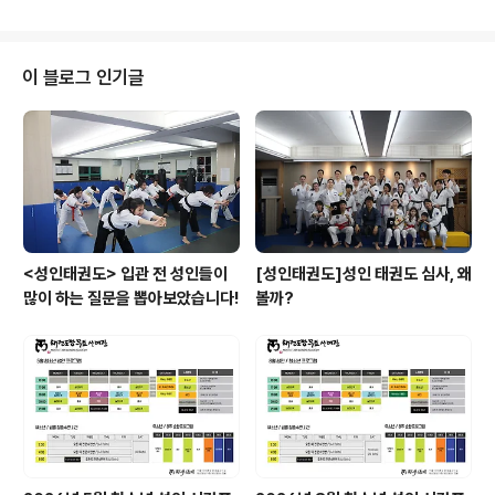
이 블로그 인기글
<성인태권도> 입관 전 성인들이
[성인태권도]성인 태권도 심사, 왜
많이 하는 질문을 뽑아보았습니다!
볼까?