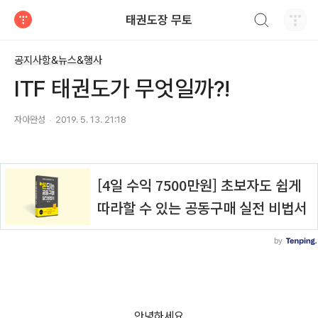
검색하기
태권도장 무토
티스토리
공지사항&뉴스&행사
ITF 태권도가 무엇일까?!
자아완성
2019. 5. 13. 21:18
안녕하세요