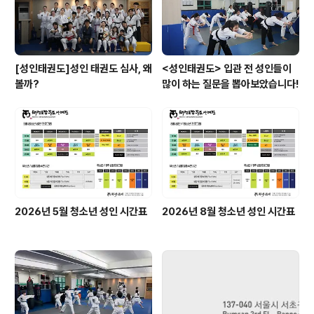
하면 재미없죠~ 나이,..
[성인태권도]성인 태권도 심사, 왜
<성인태권도> 입관 전 성인들이
볼까?
많이 하는 질문을 뽑아보았습니다!
2026년 5월 청소년 성인 시간표
2026년 8월 청소년 성인 시간표