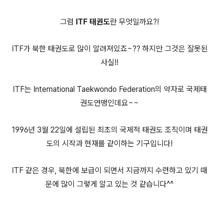
그럼
ITF 태권도
란 무엇일까요?!
ITF가 북한 태권도로 많이 알려져있죠~?? 하지만 그것은 잘못된
사실!!
ITF는
International Taekwondo Federation의 약자로 국제태
권도연맹인데요~~
1996년 3월 22일
에 설립된 최초의 국제적 태권도
조직이며 태권
도
의 시작과 현재를 같이하는 기구입니다!
ITF 같은 경우, 북한에 보급이 되면서 지금까지 수련하고 있기 때
문에 많이 그렇게 알고 있는 것 같습니다^^